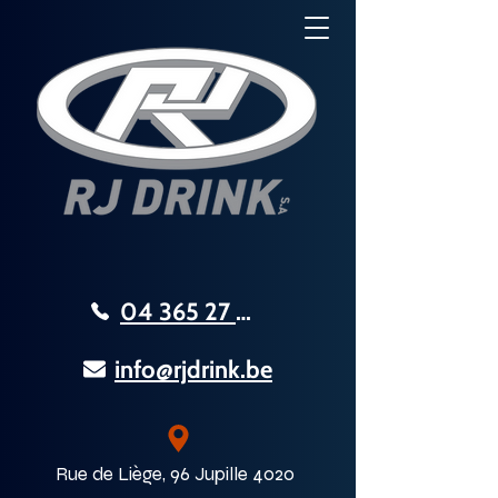
04 365 27 08
info@rjdrink.be
Rue de Liège, 96 Jupille 4020