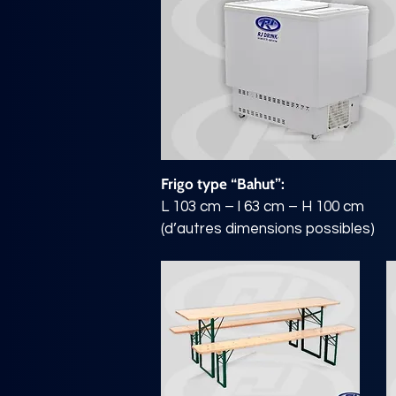
Frigo type “Bahut”:
L 103 cm – l 63 cm – H 100 cm
(d’autres dimensions possibles)