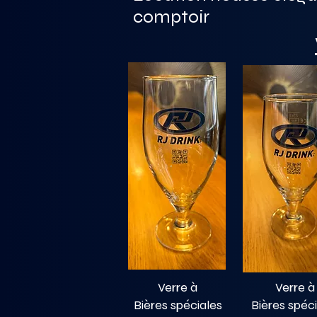
comptoir
Verre à
Verre à
Bières spéciales
Bières spéc