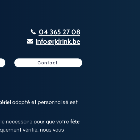
04 365 27 08
info@rjdrink.be
Contact
ériel
adapté et personnalisé est
fête
 le nécessaire pour que votre
quement vérifié, nous vous