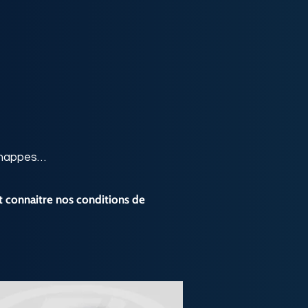
, nappes…
t connaitre nos conditions de