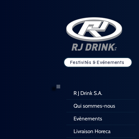
Festivités & Evénements
R J Drink S.A.
Qui sommes-nous
Evènements
Livraison Horeca