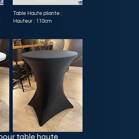
Table Haute pliante :
–
Hauteur : 110cm
pour table haute